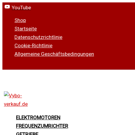
Zum
YouTube
Inhalt
Shop
springen
Startseite
Datenschutzrichtlinie
Cookie-Richtlinie
Allgemeine Geschäftsbedingungen
Suchen
ELEKTROMOTOREN
FREQUENZUMRICHTER
GETRIEBE