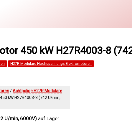
tor 450 kW H27R4003-8 (742
ren
H27R Modulare Hochspannungs-Elektromotoren
toren
/
Achtpolige H27R Modulare
450 kW H27R4003-8 (742 U/min,
2 U/min, 6000V)
auf Lager.