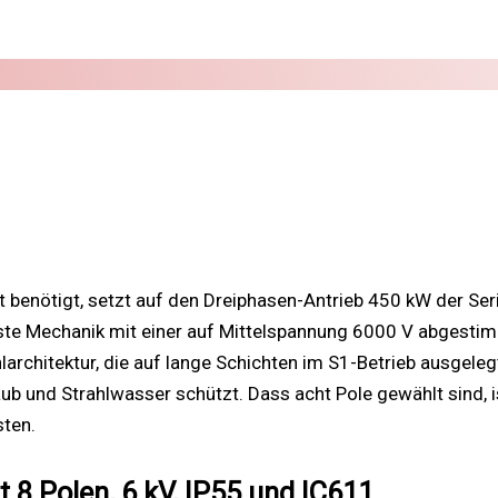
benötigt, setzt auf den Dreiphasen-Antrieb 450 kW der Seri
te Mechanik mit einer auf Mittelspannung 6000 V abgestimm
hitektur, die auf lange Schichten im S1-Betrieb ausgelegt i
und Strahlwasser schützt. Dass acht Pole gewählt sind, ist
sten.
8 Polen, 6 kV, IP55 und IC611