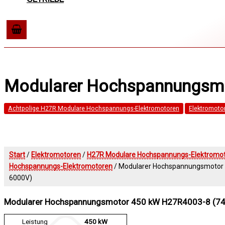
Modularer Hochspannungsmo
Achtpolige H27R Modulare Hochspannungs-Elektromotoren
Elektromoto
Start
/
Elektromotoren
/
H27R Modulare Hochspannungs-Elektromo
Hochspannungs-Elektromotoren
/ Modularer Hochspannungsmotor 
6000V)
Modularer Hochspannungsmotor 450 kW H27R4003-8 (74
Leistung
450 kW