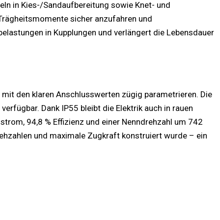
eln in Kies-/Sandaufbereitung sowie Knet- und
ße Trägheitsmomente sicher anzufahren und
ßbelastungen in Kupplungen und verlängert die Lebensdauer
 mit den klaren Anschlusswerten zügig parametrieren. Die
erfügbar. Dank IP55 bleibt die Elektrik auch in rauen
strom, 94,8 % Effizienz und einer Nenndrehzahl um 742
rehzahlen und maximale Zugkraft konstruiert wurde – ein