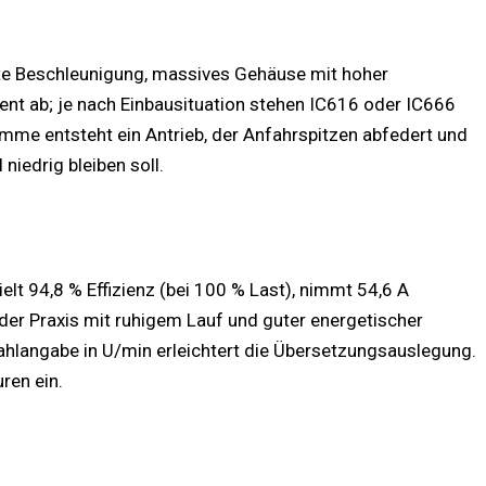
rte Beschleunigung, massives Gehäuse mit hoher
ent ab; je nach Einbausituation stehen IC616 oder IC666
mme entsteht ein Antrieb, der Anfahrspitzen abfedert und
niedrig bleiben soll.
 94,8 % Effizienz (bei 100 % Last), nimmt 54,6 A
der Praxis mit ruhigem Lauf und guter energetischer
ahlangabe in U/min erleichtert die Übersetzungsauslegung.
ren ein.