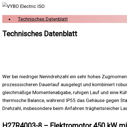
Technisches Datenblatt
Technisches Datenblatt
Wer bei niedriger Nenndrehzahl ein sehr hohes Zugmoment 
prozesssicheren Dauerlauf ausgelegt und kombiniert robus
gleichmäßige Momentenabgabe, ruhigen Lauf und eine Kühlarc
thermische Balance, während IP55 das Gehäuse gegen Staub 
Drehzahl, insbesondere beim Anfahren trägheitsreicher La
H27R4003-8 – Elektromotor 450 kW mit 