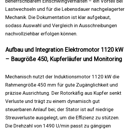
beherrschbarem Einschwingverhalten – ein Vorteil bei
Lastwechseln und für die Lebensdauer nachgelagerter
Mechanik. Die Dokumentation ist klar aufgebaut,
sodass Auswahl und Vergleich in Ausschreibungen
nachvollziehbar erfolgen können.
Aufbau und Integration Elektromotor 1120 kW
– Baugröße 450, Kupferläufer und Monitoring
Mechanisch nutzt der Induktionsmotor 1120 kW die
Rahmengröße 450 mm für gute Zugänglichkeit und
präzise Ausrichtung. Der Rotorkäfig aus Kupfer senkt
Verluste und trägt zu einem dynamisch gut
steuerbaren Anlauf bei; der Stator ist auf niedrige
Streuverluste ausgelegt, um die Effizienz zu stützen.
Die Drehzahl von 1490 U/min passt zu gängigen