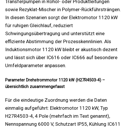
Transferpumpen in Rohöl- oder Produktleitungen
sowie Rezyklat-Mischer in Polymer-Rückführsträngen.
In diesen Szenarien sorgt der Elektromotor 1120 kW
für ruhigen Gleichlauf, reduziert
Schwingungsübertragung und unterstützt eine
effiziente Abstimmung der Prozesskennlinien. Als
Induktionsmotor 1120 kW bleibt er akustisch dezent
und lässt sich über IC616 oder IC666 auf besondere
Umfeldparameter anpassen.
Parameter Drehstrommotor 1120 kW (H27R4503-4) –
übersichtlich zusammengefasst
Für die eindeutige Zuordnung werden die Daten
einmalig aufgeführt: Elektromotor 1120 kW, Typ
H27R4503-4, 4 Pole (mehrfach im Text genannt),
Nennspannung 6000 V, Schutzart IP55, Kühlung IC611