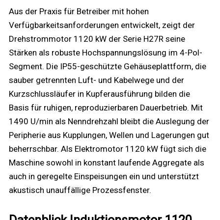
Aus der Praxis für Betreiber mit hohen
Verfügbarkeitsanforderungen entwickelt, zeigt der
Drehstrommotor 1120 kW der Serie H27R seine
Stärken als robuste Hochspannungs­lösung im 4-Pol-
Segment. Die IP55-geschützte Gehäuseplattform, die
sauber getrennten Luft- und Kabelwege und der
Kurzschlussläufer in Kupferausführung bilden die
Basis für ruhigen, reproduzierbaren Dauerbetrieb. Mit
1490 U/min als Nenndrehzahl bleibt die Auslegung der
Peripherie aus Kupplungen, Wellen und Lagerungen gut
beherrschbar. Als Elektromotor 1120 kW fügt sich die
Maschine sowohl in konstant laufende Aggregate als
auch in geregelte Einspeisungen ein und unterstützt
akustisch unauffällige Prozessfenster.
Datenblick Induktionsmotor 1120