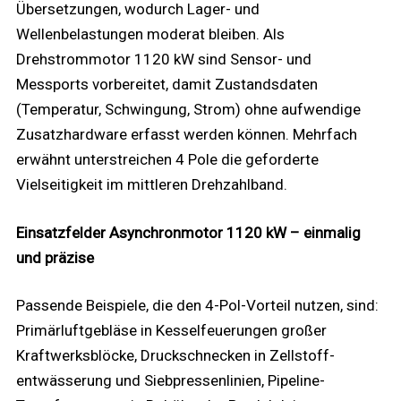
Übersetzungen, wodurch Lager- und
Wellenbelastungen moderat bleiben. Als
Drehstrommotor 1120 kW sind Sensor- und
Messports vorbereitet, damit Zustandsdaten
(Temperatur, Schwingung, Strom) ohne aufwendige
Zusatzhardware erfasst werden können. Mehrfach
erwähnt unterstreichen 4 Pole die geforderte
Vielseitigkeit im mittleren Drehzahlband.
Einsatzfelder Asynchronmotor 1120 kW – einmalig
und präzise
Passende Beispiele, die den 4-Pol-Vorteil nutzen, sind:
Primärluftgebläse in Kessel­feuerungen großer
Kraftwerksblöcke, Druckschnecken in Zellstoff­
entwässerung und Siebpressenlinien, Pipeline-