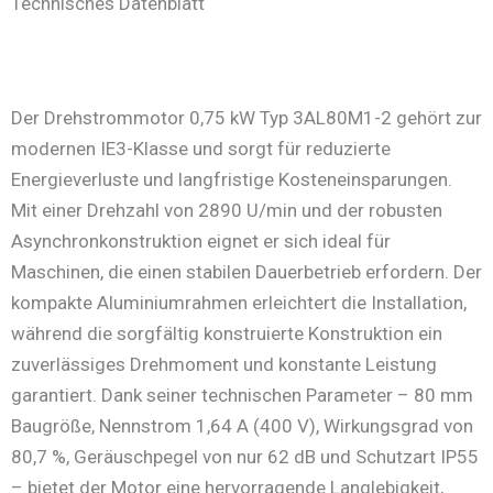
Technisches Datenblatt
Der Drehstrommotor 0,75 kW Typ 3AL80M1-2 gehört zur
modernen IE3-Klasse und sorgt für reduzierte
Energieverluste und langfristige Kosteneinsparungen.
Mit einer Drehzahl von 2890 U/min und der robusten
Asynchronkonstruktion eignet er sich ideal für
Maschinen, die einen stabilen Dauerbetrieb erfordern. Der
kompakte Aluminiumrahmen erleichtert die Installation,
während die sorgfältig konstruierte Konstruktion ein
zuverlässiges Drehmoment und konstante Leistung
garantiert. Dank seiner technischen Parameter – 80 mm
Baugröße, Nennstrom 1,64 A (400 V), Wirkungsgrad von
80,7 %, Geräuschpegel von nur 62 dB und Schutzart IP55
– bietet der Motor eine hervorragende Langlebigkeit,