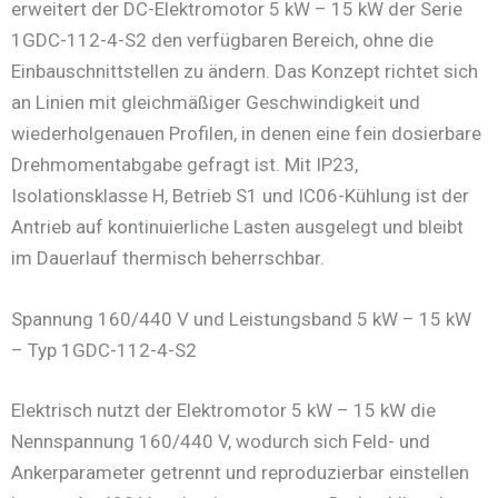
erweitert der DC-Elektromotor 5 kW – 15 kW der Serie
1GDC-112-4-S2 den verfügbaren Bereich, ohne die
Einbauschnittstellen zu ändern. Das Konzept richtet sich
an Linien mit gleichmäßiger Geschwindigkeit und
wiederholgenauen Profilen, in denen eine fein dosierbare
Drehmomentabgabe gefragt ist. Mit IP23,
Isolationsklasse H, Betrieb S1 und IC06-Kühlung ist der
Antrieb auf kontinuierliche Lasten ausgelegt und bleibt
im Dauerlauf thermisch beherrschbar.
Spannung 160/440 V und Leistungsband 5 kW – 15 kW
– Typ 1GDC-112-4-S2
Elektrisch nutzt der Elektromotor 5 kW – 15 kW die
Nennspannung 160/440 V, wodurch sich Feld- und
Ankerparameter getrennt und reproduzierbar einstellen