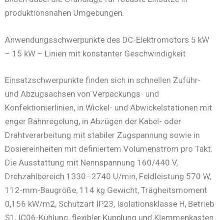
produktionsnahen Umgebungen.
Anwendungsschwerpunkte des DC-Elektromotors 5 kW
– 15 kW – Linien mit konstanter Geschwindigkeit
Einsatzschwerpunkte finden sich in schnellen Zuführ-
und Abzugsachsen von Verpackungs- und
Konfektionierlinien, in Wickel- und Abwickelstationen mit
enger Bahnregelung, in Abzügen der Kabel- oder
Drahtverarbeitung mit stabiler Zugspannung sowie in
Dosiereinheiten mit definiertem Volumenstrom pro Takt.
Die Ausstattung mit Nennspannung 160/440 V,
Drehzahlbereich 1330–2740 U/min, Feldleistung 570 W,
112-mm-Baugröße, 114 kg Gewicht, Trägheitsmoment
0,156 kW/m2, Schutzart IP23, Isolationsklasse H, Betrieb
S1, IC06-Kühlung, flexibler Kupplung und Klemmenkasten