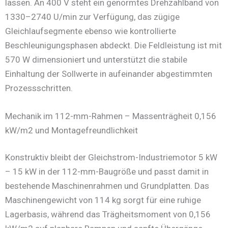
lassen. An 400 V steht ein genormtes Drehzahlband von
1330–2740 U/min zur Verfügung, das zügige
Gleichlaufsegmente ebenso wie kontrollierte
Beschleunigungsphasen abdeckt. Die Feldleistung ist mit
570 W dimensioniert und unterstützt die stabile
Einhaltung der Sollwerte in aufeinander abgestimmten
Prozessschritten.
Mechanik im 112-mm-Rahmen – Massenträgheit 0,156
kW/m2 und Montagefreundlichkeit
Konstruktiv bleibt der Gleichstrom-Industriemotor 5 kW
– 15 kW in der 112-mm-Baugröße und passt damit in
bestehende Maschinenrahmen und Grundplatten. Das
Maschinengewicht von 114 kg sorgt für eine ruhige
Lagerbasis, während das Trägheitsmoment von 0,156